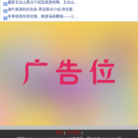
最新五台山景点介绍及旅游攻略，五台山...
端午旅游的好去处-青岛景点介绍,背包客...
冬季感受热带风情，畅游海南椰城——三...
首页
|
关于我们
|