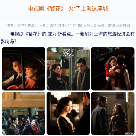
电视剧《繁花》‘火’了上海这座城
作者：SY72 来源： 日期：2024/1/14 11:21:59 人气：
0
标签：旅游经济数据
电视剧《繁花》的‘威力’新看点。一部剧对上海的旅游经济会有
影响吗？