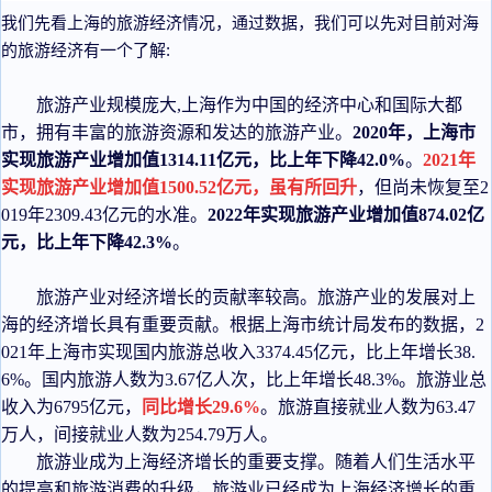
我们先看上海的旅游经济情况，通过数据，我们可以先对目前对海
的旅游经济有一个了解:
旅游产业规模庞大,上海作为中国的经济中心和国际大都
市，拥有丰富的旅游资源和发达的旅游产业。
2020年，上海市
实现旅游产业增加值1314.11亿元，比上年下降42.0%
。
2021年
实现旅游产业增加值1500.52亿元，虽有所回升
，但尚未恢复至2
019年2309.43亿元的水准。
2022年实现旅游产业增加值874.02亿
元，比上年下降42.3%
。
旅游产业对经济增长的贡献率较高。旅游产业的发展对上
海的经济增长具有重要贡献。根据上海市统计局发布的数据，2
021年上海市实现国内旅游总收入3374.45亿元，比上年增长38.
6%。国内旅游人数为3.67亿人次，比上年增长48.3%。旅游业总
收入为6795亿元，
同比增长29.6%
。旅游直接就业人数为63.47
万人，间接就业人数为254.79万人。
旅游业成为上海经济增长的重要支撑。随着人们生活水平
的提高和旅游消费的升级，旅游业已经成为上海经济增长的重