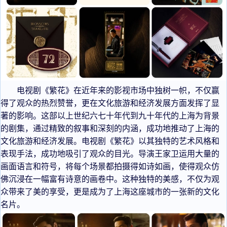
电视剧《繁花》在近年来的影视市场中独树一帜，不仅赢
得了观众的热烈赞誉，更在文化旅游和经济发展方面发挥了显
著的影响。这部以上世纪六七十年代到九十年代的上海为背景
的剧集，通过精致的叙事和深刻的内涵，成功地推动了上海的
文化旅游和经济发展。电视剧《繁花》以其独特的艺术风格和
表现手法，成功地吸引了观众的目光。导演王家卫运用大量的
画面语言和符号，将每个场景都拍摄得如诗如画，使得观众仿
佛沉浸在一幅富有诗意的画卷中。这种独特的美感，不仅为观
众带来了美的享受，更是成为了上海这座城市的一张新的文化
名片。