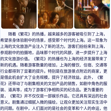
随着《繁花》的热播，越来越多的游客被吸引到了上海，
希望亲身体验剧中的场景，感受那个时代的上海。这一现象为
上海的文化旅游产业注入了新的活力。游客们纷纷来到上海，
参观剧中的拍摄地，品味那个时代的风貌，进一步提升了上海
的文化旅游价值。《繁花》的热播也为上海的经济发展带来了
新的机遇。随着游客数量的增加，上海的餐饮、住宿、交通等
行业都得到了显著的提升。特别是在旅游景点附近的商家，更
是借此机会扩大了业务规模，提升了经济效益。此外，《繁
花》还带动了与剧集相关的文创产品的销售，如剧中角色的服
装、道具等，成为了游客们争相购买的纪念品。更为重要的
是，《繁花》并不仅仅是一部娱乐作品，它还具有深远的社会
意义。剧集通过细腻入微的描绘，让观众更加关注现实生活中
的问题。在剧中，人们面对的是社会的变革和个人的命运，他