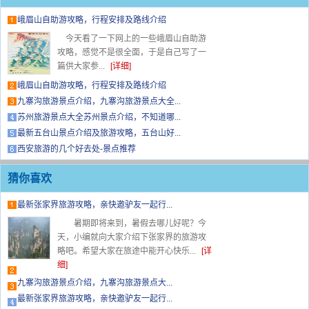
峨眉山自助游攻略，行程安排及路线介绍
今天看了一下网上的一些峨眉山自助游
攻略，感觉不是很全面，于是自己写了一
篇供大家参...
[详细]
峨眉山自助游攻略，行程安排及路线介绍
九寨沟旅游景点介绍，九寨沟旅游景点大全...
苏州旅游景点大全苏州景点介绍，不知道哪...
最新五台山景点介绍及旅游攻略，五台山好...
西安旅游的几个好去处-景点推荐
猜你喜欢
最新张家界旅游攻略，亲快邀驴友一起行...
暑期即将来到，暑假去哪儿好呢？今
天，小编就向大家介绍下张家界的旅游攻
略吧。希望大家在旅途中能开心快乐...
[详
细]
九寨沟旅游景点介绍，九寨沟旅游景点大...
最新张家界旅游攻略，亲快邀驴友一起行...