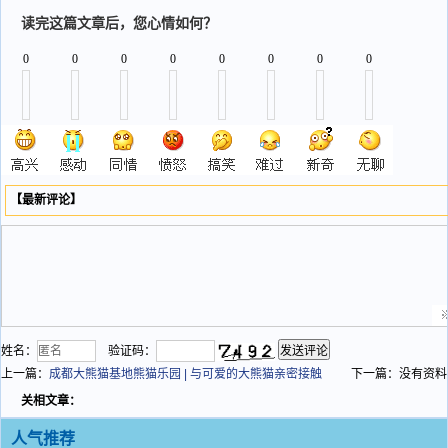
读完这篇文章后，您心情如何？
0
0
0
0
0
0
0
0
【最新评论】
姓名：
验证码：
上一篇：
成都大熊猫基地熊猫乐园 | 与可爱的大熊猫亲密接触
下一篇：没有资料
关相文章：
人气推荐